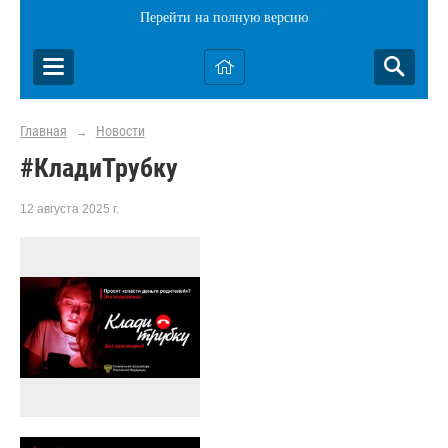
Перейти на полную версию
Главная
Новости
→
#КладиТрубку
12 августа 2025 г.