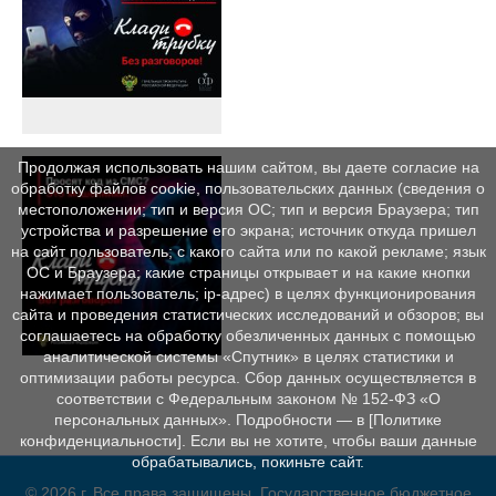
Продолжая использовать нашим сайтом, вы даете согласие на
обработку файлов cookie, пользовательских данных (сведения о
местоположении; тип и версия ОС; тип и версия Браузера; тип
устройства и разрешение его экрана; источник откуда пришел
на сайт пользователь; с какого сайта или по какой рекламе; язык
ОС и Браузера; какие страницы открывает и на какие кнопки
нажимает пользователь; ip-адрес) в целях функционирования
сайта и проведения статистических исследований и обзоров; вы
соглашаетесь на обработку обезличенных данных с помощью
аналитической системы «Спутник» в целях статистики и
оптимизации работы ресурса. Сбор данных осуществляется в
соответствии с Федеральным законом № 152‑ФЗ «О
персональных данных». Подробности — в [Политике
конфиденциальности]. Если вы не хотите, чтобы ваши данные
обрабатывались, покиньте сайт.
© 2026 г. Все права защищены. Государственное бюджетное