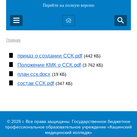
Перейти на полную версию
Главная
приказ о создании ССК.pdf
(442 КБ)
Положение КМК о ССК.pdf
(3 762 КБ)
план сск.docx
(19 КБ)
состав ССК.pdf
(347 КБ)
© 2026 г. Все права защищены. Государственное бюджетное
профессиональное образовательное учреждение «Кашинский
медицинский колледж»