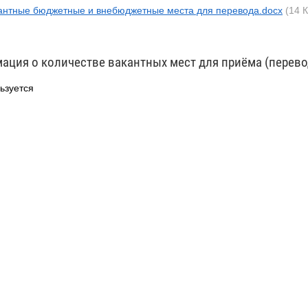
антные бюджетные и внебюджетные места для перевода.docx
(14 
ация о количестве вакантных мест для приёма (перево
ьзуется