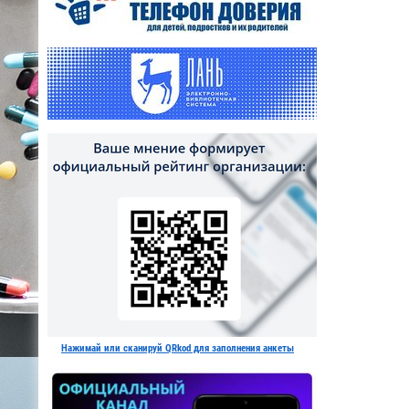
Нажимай или сканируй QRkod для заполнения анкеты