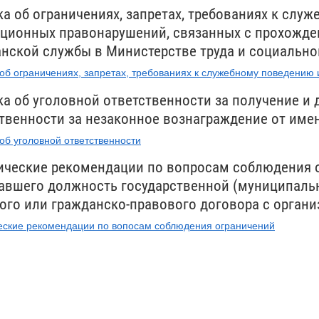
а об ограничениях, запретах, требованиях к сл
ционных правонарушений, связанных с прохожде
нской службы в Министерстве труда и социальн
об ограничениях, запретах, требованиях к служебному поведени
а об уголовной ответственности за получение и 
твенности за незаконное вознаграждение от име
об уголовной ответственности
ческие рекомендации по вопросам соблюдения о
вшего должность государственной (муниципальн
ого или гражданско-правового договора с орган
ские рекомендации по вопосам соблюдения ограничений