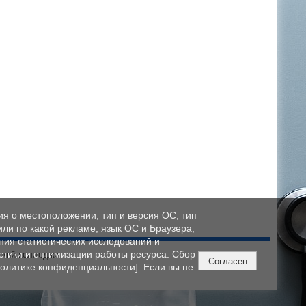
ия о местоположении; тип и версия ОС; тип
 или по какой рекламе; язык ОС и Браузера;
ния статистических исследований и
стики и оптимизации работы ресурса. Сбор
ский колледж»
Согласен
олитике конфиденциальности]. Если вы не