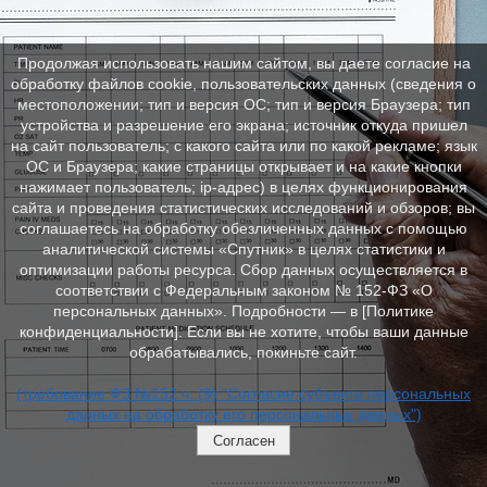
Продолжая использовать нашим сайтом, вы даете согласие на
обработку файлов cookie, пользовательских данных (сведения о
местоположении; тип и версия ОС; тип и версия Браузера; тип
устройства и разрешение его экрана; источник откуда пришел
на сайт пользователь; с какого сайта или по какой рекламе; язык
ОС и Браузера; какие страницы открывает и на какие кнопки
нажимает пользователь; ip-адрес) в целях функционирования
сайта и проведения статистических исследований и обзоров; вы
соглашаетесь на обработку обезличенных данных с помощью
аналитической системы «Спутник» в целях статистики и
оптимизации работы ресурса. Сбор данных осуществляется в
соответствии с Федеральным законом № 152‑ФЗ «О
персональных данных». Подробности — в [Политике
конфиденциальности]. Если вы не хотите, чтобы ваши данные
обрабатывались, покиньте сайт.
(требование ФЗ №152 ч. (9) "Согласие субъекта персональных
данных на обработку его персональных данных")
Согласен