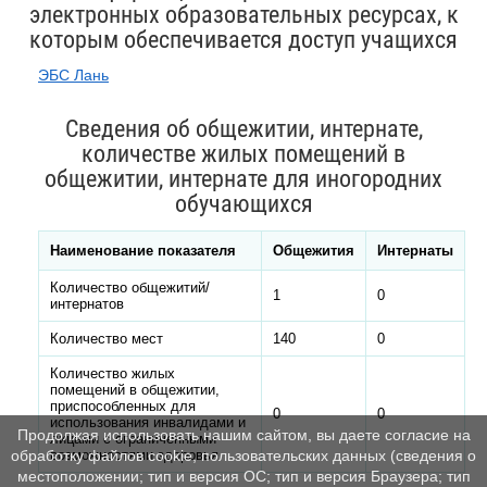
электронных образовательных ресурсах, к
которым обеспечивается доступ учащихся
ЭБС Лань
Сведения об общежитии, интернате,
количестве жилых помещений в
общежитии, интернате для иногородних
обучающихся
Наименование показателя
Общежития
Интернаты
Количество общежитий/
1
0
интернатов
Количество мест
140
0
Количество жилых
помещений в общежитии,
приспособленных для
0
0
использования инвалидами и
Продолжая использовать нашим сайтом, вы даете согласие на
лицами с ограниченными
возможностями здоровья
обработку файлов cookie, пользовательских данных (сведения о
местоположении; тип и версия ОС; тип и версия Браузера; тип