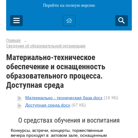
Перейти на полную версию
Главная
→
Сведения об образовательной организации
Материально-техническое
обеспечение и оснащенность
образовательного процесса.
Доступная среда
Материально - техническая база.docx
(16 КБ)
Доступная среда.docx
(67 КБ)
О средствах обучения и воспитания
Конкурсы, встречи, концерты, торжественные
вечера проходят в актовом зале, оснащенным