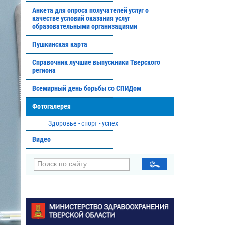
Анкета для опроса получателей услуг о
качестве условий оказания услуг
образовательными организациями
Пушкинская карта
Справочник лучшие выпускники Тверского
региона
Всемирный день борьбы со СПИДом
Фотогалерея
Здоровье - спорт - успех
Видео