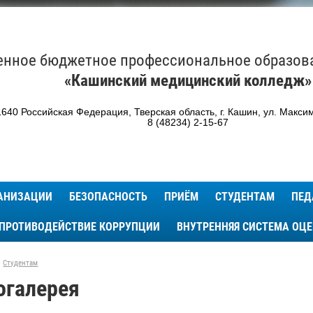
енное бюджетное профессиональное образов
«Кашинский медицинский колледж»
640 Российская Федерация, Тверская область, г. Кашин, ул. Максим
8 (48234) 2-15-67
ГАНИЗАЦИИ
БЕЗОПАСНОСТЬ
ПРИЁМ
СТУДЕНТАМ
ПЕД
ПРОТИВОДЕЙСТВИЕ КОРРУПЦИИ
ВНУТРЕННЯЯ СИСТЕМА ОЦ
Студентам
огалерея