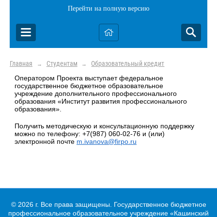
Перейти на полную версию
Главная
Студентам
Образовательный кредит
→
→
Оператором Проекта выступает федеральное
государственное бюджетное образовательное
учреждение дополнительного профессионального
образования «Институт развития профессионального
образования».
Получить методическую и консультационную поддержку
можно по телефону: +7(987) 060-02-76 и (или)
электронной почте
m.ivanova@firpo.ru
© 2026 г. Все права защищены. Государственное бюджетное
профессиональное образовательное учреждение «Кашинский