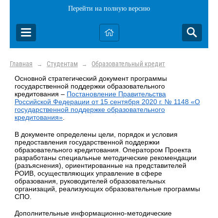
Перейти на полную версию
Главная
Студентам
Образовательный кредит
→
→
Основной стратегический документ программы
государственной поддержки образовательного
кредитования –
Постановление Правительства
Российской Федерации от 15 сентября 2020 г. № 1148 «О
государственной поддержке образовательного
кредитования»
.
В документе определены цели, порядок и условия
предоставления государственной поддержки
образовательного кредитования. Оператором Проекта
разработаны специальные методические рекомендации
(разъяснения), ориентированные на представителей
РОИВ, осуществляющих управление в сфере
образования, руководителей образовательных
организаций, реализующих образовательные программы
СПО.
Дополнительные информационно-методические