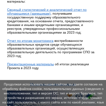
материалы:
Сводный статистический и аналитический отчет по
обучающимся (заемщикам)
, получившим
государственную поддержку образовательного
кредитования, на основании отчета, предоставленного
банками и иными кредитными организациями, и
реестров, утвержденных профессиональными
образовательными организациями за 2023 год;
Отчет по итогам мониторинга
востребованности
образовательных кредитов среди обучающихся
образовательных организаций, осуществляющих
образовательную деятельность по программам СПО за
2023 год;
Презентационные материалы
об итогах реализации
Проекта в 2023 году.
Методические рекомендации
Продолжая использовать нашим сайтом, вы даете согласие на
обработку файлов cookie, пользовательских данных (сведения о
местоположении; тип и версия ОС; тип и версия Браузера; тип
устройства и разрешение его экрана; источник откуда пришел
на сайт пользователь; с какого сайта или по какой рекламе; язык