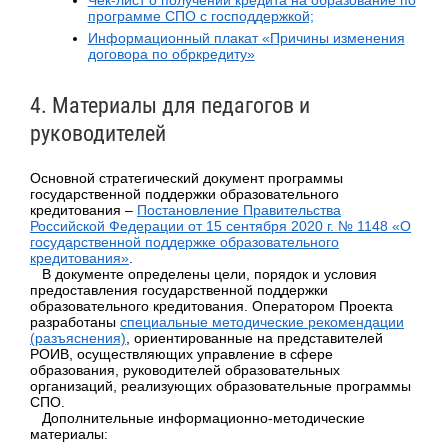
программе СПО с господдержкой;
Информационный плакат «Причины изменения
договора по обркредиту»
4. Материалы для педагогов и
руководителей
Основной стратегический документ программы
государственной поддержки образовательного
кредитования –
Постановление Правительства
Российской Федерации от 15 сентября 2020 г. № 1148 «О
государственной поддержке образовательного
кредитования»
.
В документе определены цели, порядок и условия
предоставления государственной поддержки
образовательного кредитования. Оператором Проекта
разработаны
специальные методические рекомендации
(разъяснения)
, ориентированные на представителей
РОИВ, осуществляющих управление в сфере
образования, руководителей образовательных
организаций, реализующих образовательные программы
СПО.
Дополнительные информационно-методические
материалы: