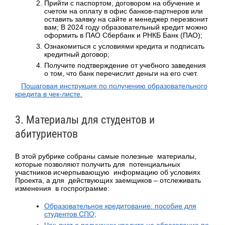
Прийти с паспортом, договором на обучение и
счетом на оплату в офис банков-партнеров или
оставить заявку на сайте и менеджер перезвонит
вам; В 2024 году образовательный кредит можно
оформить в ПАО Сбербанк и РНКБ Банк (ПАО);
Ознакомиться с условиями кредита и подписать
кредитный договор;
Получите подтверждение от учебного заведения
о том, что банк перечислит деньги на его счет.
Пошаговая инструкция по получению образовательного
кредита в чек-листе.
3. Материалы для студентов и
абитуриентов
В этой рубрике собраны самые полезные материалы,
которые позволяют получить для потенциальных
участников исчерпывающую информацию об условиях
Проекта, а для действующих заемщиков – отслеживать
изменения в госпрограмме:
Образовательное кредитование: пособие для
студентов СПО;
Чек-лист о получении кредита на образование по