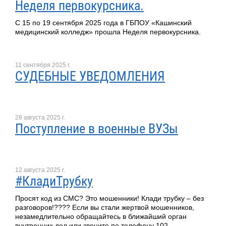
Неделя первокурсника.
С 15 по 19 сентября 2025 года в ГБПОУ «Кашинский
медицинский колледж» прошла Неделя первокурсника.
11 сентября 2025 г.
СУДЕБНЫЕ УВЕДОМЛЕНИЯ
28 августа 2025 г.
Поступление в военные ВУЗы
12 августа 2025 г.
#КладиТрубку
Просят код из СМС? Это мошенники! Клади трубку – без
разговоров!???? Если вы стали жертвой мошенников,
незамедлительно обращайтесь в ближайший орган
внутренних дел или звоните по телефону 102.