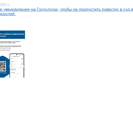
2025 г.
е уведомления на Госуслугах, чтобы не пропустить повестку в суд 
ностей.