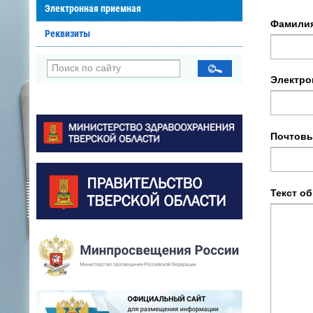
Электронная приемная
Фамилия
Реквизиты
Электро
Почтовы
Текст о