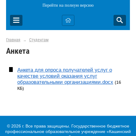
Перейти на полную версию
Главная
Студентам
→
Анкета
Анкета для опроса получателей услуг о
качестве условий оказания услуг
образовательными организациями.docx
(16
КБ)
© 2026 г. Все права защищены. Государственное бюджетное
профессиональное образовательное учреждение «Кашинский