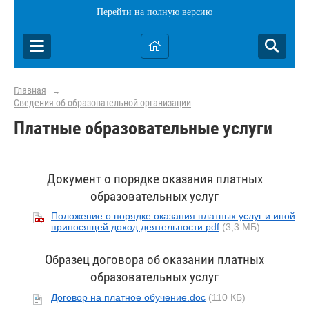
Перейти на полную версию
Главная
→
Сведения об образовательной организации
Платные образовательные услуги
Документ о порядке оказания платных
образовательных услуг
Положение о порядке оказания платных услуг и иной
приносящей доход деятельности.pdf
(3,3 МБ)
Образец договора об оказании платных
образовательных услуг
Договор на платное обучение.doc
(110 КБ)