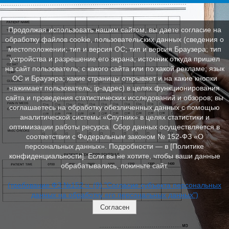
Продолжая использовать нашим сайтом, вы даете согласие на
обработку файлов cookie, пользовательских данных (сведения о
местоположении; тип и версия ОС; тип и версия Браузера; тип
устройства и разрешение его экрана; источник откуда пришел
на сайт пользователь; с какого сайта или по какой рекламе; язык
ОС и Браузера; какие страницы открывает и на какие кнопки
нажимает пользователь; ip-адрес) в целях функционирования
сайта и проведения статистических исследований и обзоров; вы
соглашаетесь на обработку обезличенных данных с помощью
аналитической системы «Спутник» в целях статистики и
оптимизации работы ресурса. Сбор данных осуществляется в
соответствии с Федеральным законом № 152‑ФЗ «О
персональных данных». Подробности — в [Политике
конфиденциальности]. Если вы не хотите, чтобы ваши данные
обрабатывались, покиньте сайт.
(требование ФЗ №152 ч. (9) "Согласие субъекта персональных
данных на обработку его персональных данных")
Согласен