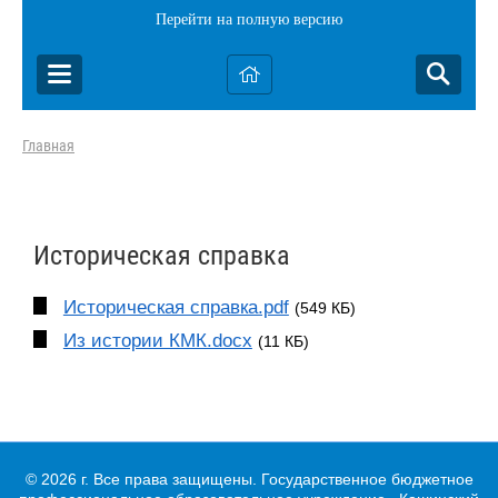
Перейти на полную версию
Главная
Историческая справка
Историческая справка.pdf
(549 КБ)
Из истории КМК.docx
(11 КБ)
© 2026 г. Все права защищены. Государственное бюджетное