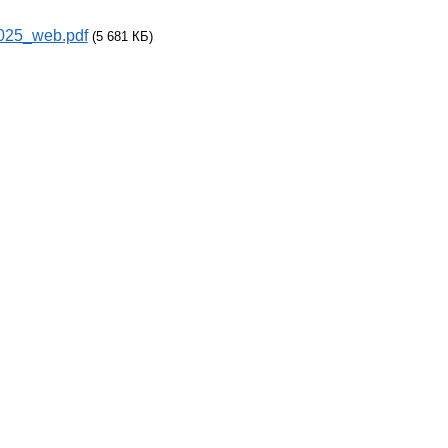
025_web.pdf
(5 681 КБ)