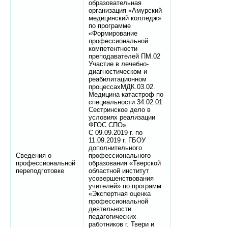
образовательная
организация «Амурский
медицинский колледж»
по программе
«Формирование
профессиональной
компетентности
преподавателей ПМ.02
Участие в лечебно-
диагностическом и
реабилитационном
процессахМДК.03.02.
Медицина катастроф по
специальности 34.02.01
Сестринское дело в
условиях реализации
ФГОС СПО»
С 09.09.2019 г. по
11.09.2019 г. ГБОУ
дополнительного
Сведения о
профессионального
профессиональной
образования «Тверской
переподготовке
областной институт
усовершенствования
учителей» по программ
«Экспертная оценка
профессиональной
деятельности
педагогических
работников г. Твери и