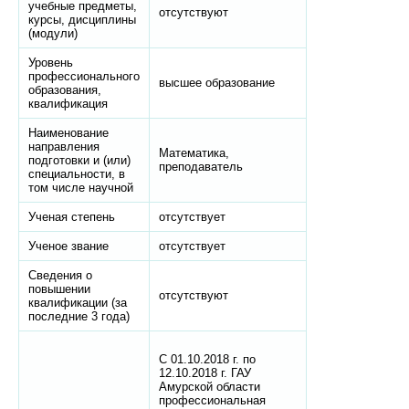
учебные предметы,
отсутствуют
курсы, дисциплины
(модули)
Уровень
профессионального
высшее образование
образования,
квалификация
Наименование
направления
Математика,
подготовки и (или)
преподаватель
специальности, в
том числе научной
Ученая степень
отсутствует
Ученое звание
отсутствует
Сведения о
повышении
отсутствуют
квалификации (за
последние 3 года)
С 01.10.2018 г. по
12.10.2018 г. ГАУ
Амурской области
профессиональная