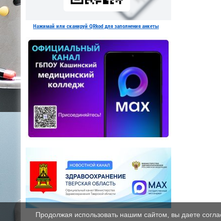
Нажимай или сканируй QRkod для заполнения анкеты
Продолжая использовать нашим сайтом, вы даете соглас