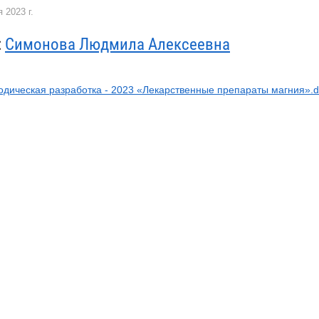
 2023 г.
:
Симонова Людмила Алексеевна
одическая разработка - 2023 «Лекарственные препараты магния».