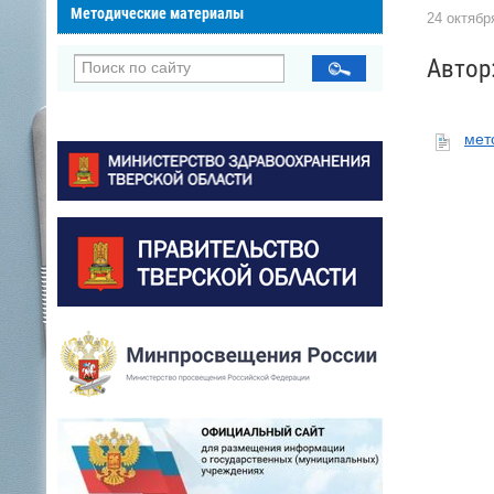
Методические материалы
24 октября
Автор
мет