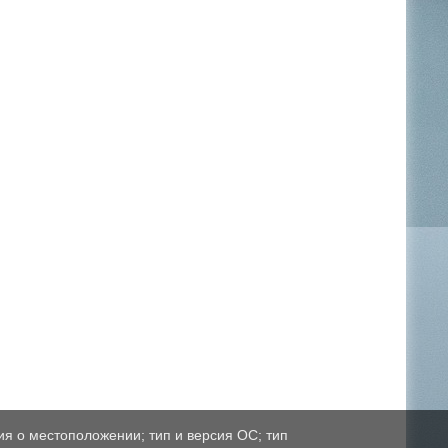
ия о местоположении; тип и версия ОС; тип