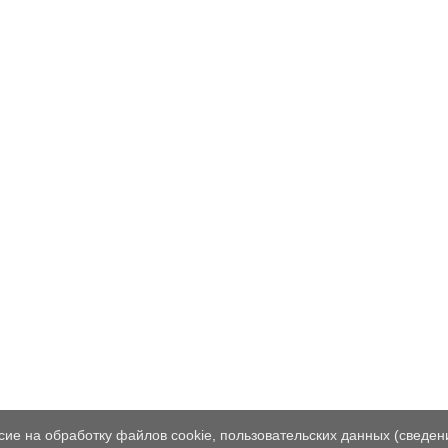
ие на обработку файлов cookie, пользовательских данных (сведен