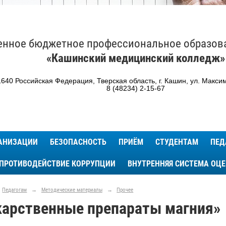
енное бюджетное профессиональное образов
«Кашинский медицинский колледж»
640 Российская Федерация, Тверская область, г. Кашин, ул. Максим
8 (48234) 2-15-67
ГАНИЗАЦИИ
БЕЗОПАСНОСТЬ
ПРИЁМ
СТУДЕНТАМ
ПЕД
ПРОТИВОДЕЙСТВИЕ КОРРУПЦИИ
ВНУТРЕННЯЯ СИСТЕМА ОЦ
Педагогам
→
Методические материалы
→
Прочее
карственные препараты магния»