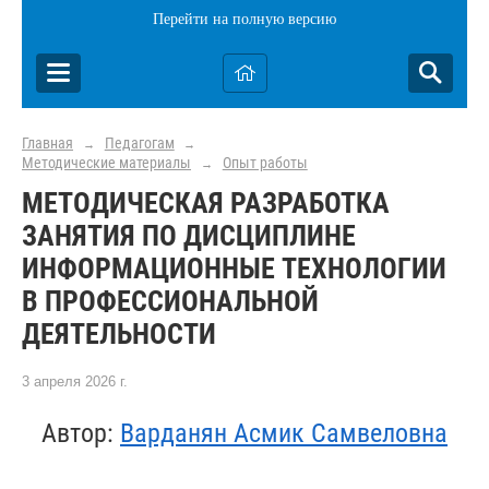
Перейти на полную версию
Главная
Педагогам
→
→
Методические материалы
Опыт работы
→
МЕТОДИЧЕСКАЯ РАЗРАБОТКА
ЗАНЯТИЯ ПО ДИСЦИПЛИНЕ
ИНФОРМАЦИОННЫЕ ТЕХНОЛОГИИ
В ПРОФЕССИОНАЛЬНОЙ
ДЕЯТЕЛЬНОСТИ
3 апреля 2026 г.
Автор:
Варданян Асмик Самвеловна