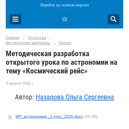
Перейти на полную версию
Главная
Педагогам
→
→
Методические материалы
Прочее
→
Методическая разработка
открытого урока по астрономии на
тему «Космический рейс»
3 апреля 2026 г.
Автор:
Назарова Ольга Сергеевна
МР_астрономия _1 курс_2026.docx
(46 КБ)