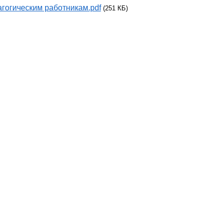
гогическим работникам.pdf
(251 КБ)