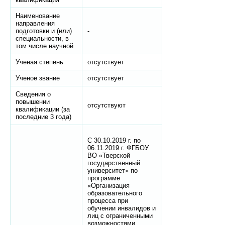
Наименование
направления
подготовки и (или)
-
специальности, в
том числе научной
Ученая степень
отсутствует
Ученое звание
отсутствует
Сведения о
повышении
отсутствуют
квалификации (за
последние 3 года)
С 30.10.2019 г. по
06.11.2019 г. ФГБОУ
ВО «Тверской
государственный
университет» по
программе
«Организация
образовательного
процесса при
обучении инвалидов и
лиц с ограниченными
возможностями