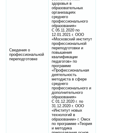
здоровья в
образовательных
организациях
среднего
профессионального
образования»
С 05.11.2020 по
12.01.2021 г. ООО
«Московский институт
профессиональной
переподготовки и
Сведения о
повышения
профессиональной
квалификации
переподготовке
педагогов» по
программе
«Профессиональная
деятельность
методиста в сфере
среднего
профессионального и
дополнительного
образования»
С 01.12.2020 г. по
31.12.2020 г. ООО
«Институт новых
технологий в
образовании» г. Омск
по программе «Теория
и методика
преподавания основ