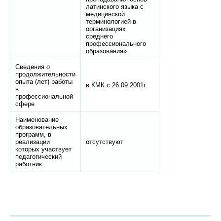
латинского языка с
медицинской
терминологией в
организациях
среднего
профессионального
образования»
Сведения о
продолжительности
опыта (лет) работы
в КМК с 26.09.2001г.
в
профессиональной
сфере
Наименование
образовательных
программ, в
реализации
отсутствуют
которых участвует
педагогический
работник