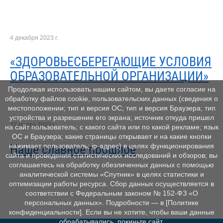
4 декабря 2023 г.
«ЗДОРОВЬЕСБЕРЕГАЮЩИЕ УСЛОВИЯ
ОБРАЗОВАТЕЛЬНОЙ ОРГАНИЗАЦИИ»
Продолжая использовать нашим сайтом, вы даете согласие на
обработку файлов cookie, пользовательских данных (сведения о
местоположении; тип и версия ОС; тип и версия Браузера; тип
устройства и разрешение его экрана; источник откуда пришел
27 марта 2023 г.
на сайт пользователь; с какого сайта или по какой рекламе; язык
ОС и Браузера; какие страницы открывает и на какие кнопки
Наше славное прошлое
нажимает пользователь; ip-адрес) в целях функционирования
сайта и проведения статистических исследований и обзоров; вы
соглашаетесь на обработку обезличенных данных с помощью
аналитической системы «Спутник» в целях статистики и
оптимизации работы ресурса. Сбор данных осуществляется в
соответствии с Федеральным законом № 152‑ФЗ «О
персональных данных». Подробности — в [Политике
конфиденциальности]. Если вы не хотите, чтобы ваши данные
обрабатывались, покиньте сайт.