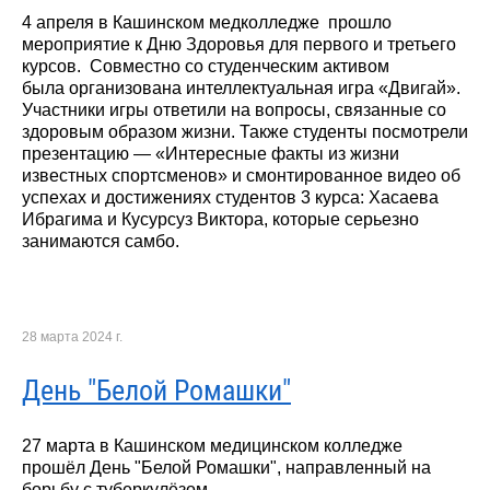
4 апреля в Кашинском медколледже прошло
мероприятие к Дню Здоровья для первого и третьего
курсов. Совместно со студенческим активом
была организована интеллектуальная игра «Двигай».
Участники игры ответили на вопросы, связанные со
здоровым образом жизни. Также студенты посмотрели
презентацию — «Интересные факты из жизни
известных спортсменов» и смонтированное видео об
успехах и достижениях студентов 3 курса: Хасаева
Ибрагима и Кусурсуз Виктора, которые серьезно
занимаются самбо.
28 марта 2024 г.
День "Белой Ромашки"
27 марта в Кашинском медицинском колледже
прошёл День "Белой Ромашки", направленный на
борьбу с туберкулёзом.