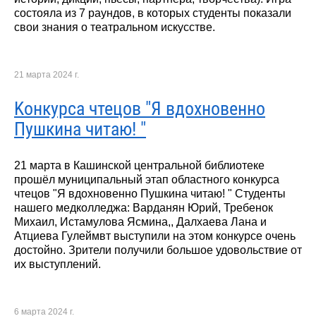
состояла из 7 раундов, в которых студенты показали
свои знания о театральном искусстве.
21 марта 2024 г.
Kонкурса чтецов "Я вдохновенно
Пушкина читаю! "
21 марта в Кашинской центральной библиотеке
прошёл муниципальный этап областного конкурса
чтецов "Я вдохновенно Пушкина читаю! " Студенты
нашего медколледжа: Варданян Юрий, Требенок
Михаил, Истамулова Ясмина,, Далхаева Лана и
Атциева Гулеймвт выступили на этом конкурсе очень
достойно. Зрители получили большое удовольствие от
их выступлений.
6 марта 2024 г.