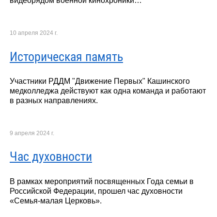
видеорядом военной кинохроники…
10 апреля 2024 г.
Историческая память
Участники РДДМ "Движение Первых" Кашинского
медколледжа действуют как одна команда и работают
в разных направлениях.
9 апреля 2024 г.
Час духовности
В рамках мероприятий посвященных Года семьи в
Российской Федерации, прошел час духовности
«Семья-малая Церковь».