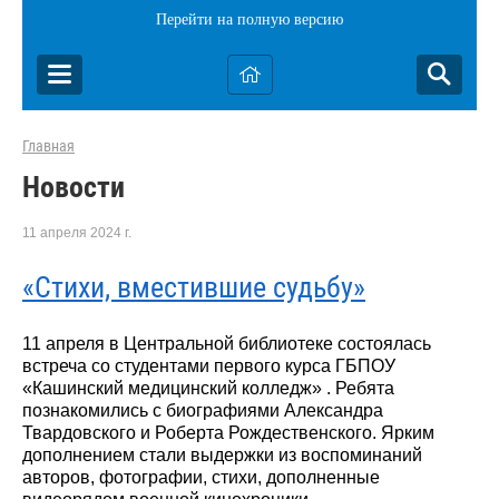
Перейти на полную версию
Главная
Новости
11 апреля 2024 г.
«Стихи, вместившие судьбу»
11 апреля в Центральной библиотеке состоялась
встреча со студентами первого курса ГБПОУ
«Кашинский медицинский колледж» . Ребята
познакомились с биографиями Александра
Твардовского и Роберта Рождественского. Ярким
дополнением стали выдержки из воспоминаний
авторов, фотографии, стихи, дополненные