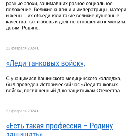
разные эпохи, занимавших разное социальное
положение. Великие княгини и императрицы, матери
и жены – их объединяли такие великие душевные
качества, как любовь и долг по отношению к мужьям,
детям, Родине.
22 февраля 2024 г.
«Леди танковых войск»,
C учащимися Кашинского медицинского колледжа,
был проведен Исторический час «Леди танковых
войск», посвященный Дню защитникам Отечества.
21 февраля 2024 г.
«Есть такая профессия – Родину
защищать».