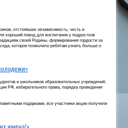
оинов, отстоявших независимость, честь и
ля хороший повод для воспитания у подростков
традициям своей Родины, формирования гордости за
седа, которое позволило ребятам узнать больше о
молодежи»
тудентов и школьников образовательных учреждений.
ции РФ, избирательного права, порядка проведения
памятными подарками, все участники акции получили
их имена!»