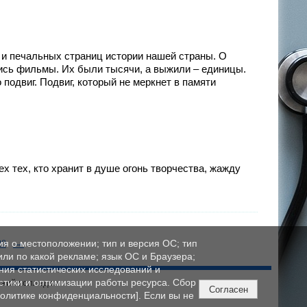
 и печальных страниц истории нашей страны. О
ись фильмы. Их были тысячи, а выжили – единицы.
подвиг. Подвиг, который не меркнет в памяти
ех тех, кто хранит в душе огонь творчества, жажду
→
ия о местоположении; тип и версия ОС; тип
20
 или по какой рекламе; язык ОС и Браузера;
ния статистических исследований и
стики и оптимизации работы ресурса. Сбор
ский колледж»
Согласен
олитике конфиденциальности]. Если вы не