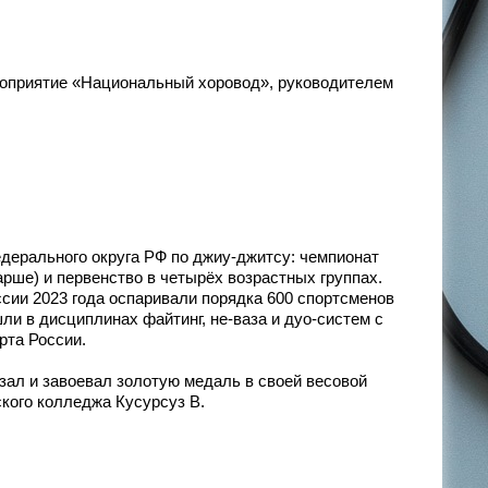
роприятие «Национальный хоровод», руководителем
дерального округа РФ по джиу-джитсу: чемпионат
арше) и первенство в четырёх возрастных группах.
ссии 2023 года оспаривали порядка 600 спортсменов
ли в дисциплинах файтинг, не-ваза и дуо-систем с
рта России.
зал и завоевал золотую медаль в своей весовой
ского колледжа Кусурсуз В.