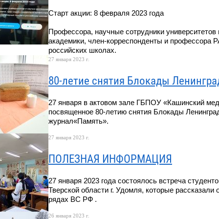
Старт акции: 8 февраля 2023 года
Профессора, научные сотрудники университетов 
академики, член-корреспонденты и профессора Р
российских школах.
27 января 2023 г.
80-летие снятия Блокады Ленингра
27 января в актовом зале ГБПОУ «Кашинский ме
посвященное 80-летию снятия Блокады Ленингра
журнал«Память».
27 января 2023 г.
ПОЛЕЗНАЯ ИНФОРМАЦИЯ
27 января 2023 года состоялось встреча студент
Тверской области г. Удомля, которые рассказали
рядах ВС РФ .
26 января 2023 г.