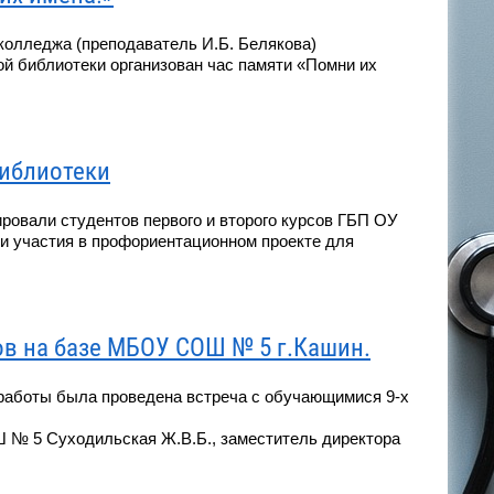
колледжа (преподаватель И.Б. Белякова)
ой библиотеки организован час памяти «Помни их
библиотеки
овали студентов первого и второго курсов ГБП ОУ
и участия в профориентационном проекте для
ов на базе МБОУ СОШ № 5 г.Кашин.
 работы была проведена встреча с обучающимися 9-х
 № 5 Суходильская Ж.В.Б., заместитель директора