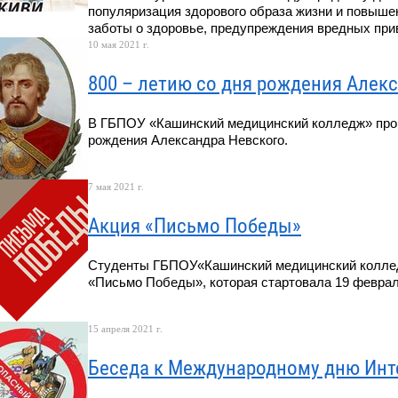
популяризация здорового образа жизни и повышен
заботы о здоровье, предупреждения вредных при
10 мая 2021 г.
800 – летию со дня рождения Алек
В ГБПОУ «Кашинский медицинский колледж» прош
рождения Александра Невского.
7 мая 2021 г.
Акция «Письмо Победы»
Студенты ГБПОУ«Кашинский медицинский коллед
«Письмо Победы», которая стартовала 19 феврал
15 апреля 2021 г.
Беседа к Международному дню Инте