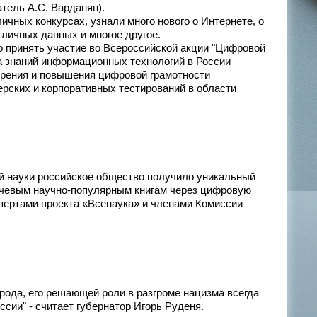
тель А.С. Варданян).
ичных конкурсах, узнали много нового о Интернете, о
 личных данных и многое другое.
 принять участие во Всероссийской акции "Цифровой
а знаний информационных технологий в России
ерения и повышения цифровой грамотности
ерских и корпоративных тестирований в области
ой науки российское общество получило уникальный
ючевым научно-популярным книгам через цифровую
спертами проекта «Всенаука» и членами Комиссии
рода, его решающей роли в разгроме нацизма всегда
сии" - считает губернатор Игорь Руденя.