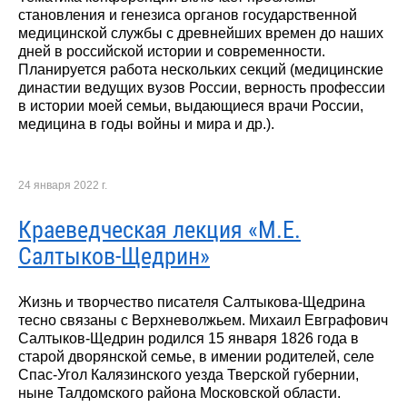
становления и генезиса органов государственной
медицинской службы с древнейших времен до наших
дней в российской истории и современности.
Планируется работа нескольких секций (медицинские
династии ведущих вузов России, верность профессии
в истории моей семьи, выдающиеся врачи России,
медицина в годы войны и мира и др.).
24 января 2022 г.
Краеведческая лекция «М.Е.
Салтыков-Щедрин»
Жизнь и творчество писателя Салтыкова-Щедрина
тесно связаны с Верхневолжьем. Михаил Евграфович
Салтыков-Щедрин родился 15 января 1826 года в
старой дворянской семье, в имении родителей, селе
Спас-Угол Калязинского уезда Тверской губернии,
ныне Талдомского района Московской области.