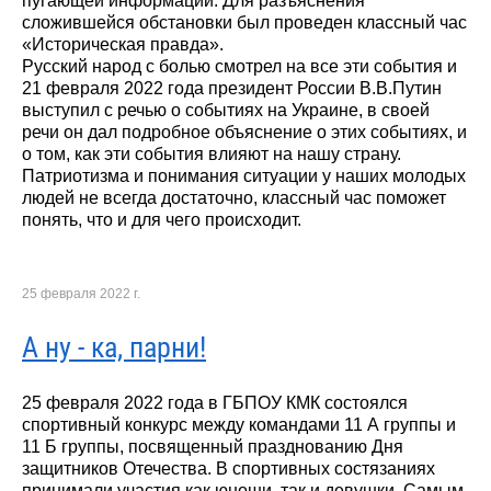
пугающей информации. Для разъяснения
сложившейся обстановки был проведен классный час
«Историческая правда».
Русский народ с болью смотрел на все эти события и
21 февраля 2022 года президент России В.В.Путин
выступил с речью о событиях на Украине, в своей
речи он дал подробное объяснение о этих событиях, и
о том, как эти события влияют на нашу страну.
Патриотизма и понимания ситуации у наших молодых
людей не всегда достаточно, классный час поможет
понять, что и для чего происходит.
25 февраля 2022 г.
А ну - ка, парни!
25 февраля 2022 года в ГБПОУ КМК состоялся
спортивный конкурс между командами 11 А группы и
11 Б группы, посвященный празднованию Дня
защитников Отечества. В спортивных состязаниях
принимали участия как юноши, так и девушки. Самым