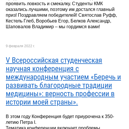
проявить ловкость и смекалку. Студенты КМК
оказались лучшими, поэтому им достался главный
приз! Поздравляем победителей! Святослав Руфф,
Кестель Глеб, Воробьев Егор, Белков Александр,
Шаповалов Владимир – мы гордимся вами!
9 февраля 2022 г.
V Всероссийская студенческая
научная конференция с
международным участием «Беречь и
развивать благородные традиции
медицины»: верность профессии в
истории моей страны».
В этом году Конференция будет приурочена к 350-
летию Петра I.
Тематика конференции включает проблемы