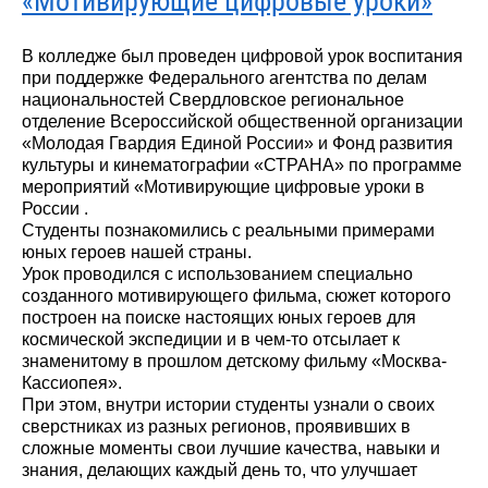
«Мотивирующие цифровые уроки»
В колледже был проведен цифровой урок воспитания
при поддержке Федерального агентства по делам
национальностей Свердловское региональное
отделение Всероссийской общественной организации
«Молодая Гвардия Единой России» и Фонд развития
культуры и кинематографии «СТРАНА» по программе
мероприятий «Мотивирующие цифровые уроки в
России .
Студенты познакомились с реальными примерами
юных героев нашей страны.
Урок проводился с использованием специально
созданного мотивирующего фильма, сюжет которого
построен на поиске настоящих юных героев для
космической экспедиции и в чем-то отсылает к
знаменитому в прошлом детскому фильму «Москва-
Кассиопея».
При этом, внутри истории студенты узнали о своих
сверстниках из разных регионов, проявивших в
сложные моменты свои лучшие качества, навыки и
знания, делающих каждый день то, что улучшает