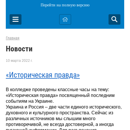
Перейти на полную версию
Главная
Новости
10 марта 2022 г.
«Историческая правда»
В колледже проведены классные часы на тему:
«Историческая правда» посвященный последним
событиям на Украине.
Украина и Россия – две части единого исторического,
духовного и культурного пространства. Сейчас из
различных источников мы слышим много
противоречивой, не всегда достоверной, а иногда