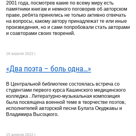
2001 года, посмотрев какие по всему миру есть
памятники книгам и немного поговорив об авторском
праве, ребята принялись не только активно отвечать
на вопросы, какому автору принадлежат те или иные
произведения, но и сами попробовали стать авторами
и соавторами своих творений.
18 апреля 2022 г.
«Два поэта – боль одна…»
В Центральной библиотеке состоялась встреча со
студентами первого курса Кашинского медицинского
колледжа . Литературно-музыкальная композиция
была посвящена военной теме в творчестве поэтов,
исполнителей авторской песни Булата Окуджавы и
Владимира Высоцкого.
15 апреля 2022 г.