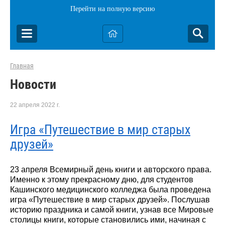
Перейти на полную версию
Главная
Новости
22 апреля 2022 г.
Игра «Путешествие в мир старых
друзей»
23 апреля Всемирный день книги и авторского права.
Именно к этому прекрасному дню, для студентов
Кашинского медицинского колледжа была проведена
игра «Путешествие в мир старых друзей». Послушав
историю праздника и самой книги, узнав все Мировые
столицы книги, которые становились ими, начиная с