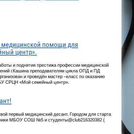
й медицинской помощи для
ный центр».
работы и поднятия престижа профессии медицинской
ений г.Кашина преподавателям цикла ОПД и ПД
рганизован и проведён мастер –класс по оказанию
БУ СРЦН «Мой семейный центр».
ант!
вой первый медицинский десант. Городом для старта
ченики МБОУ СОШ №5 и студенты@club216320382 (