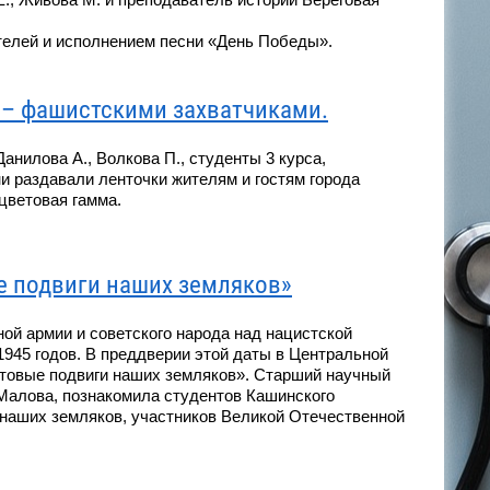
елей и исполнением песни «День Победы».
 – фашистскими захватчиками.
Данилова А., Волкова П., студенты 3 курса,
ни раздавали ленточки жителям и гостям города
цветовая гамма.
е подвиги наших земляков»
ой армии и советского народа над нацистской
945 годов. В преддверии этой даты в Центральной
нтовые подвиги наших земляков». Старший научный
 Малова, познакомила студентов Кашинского
наших земляков, участников Великой Отечественной