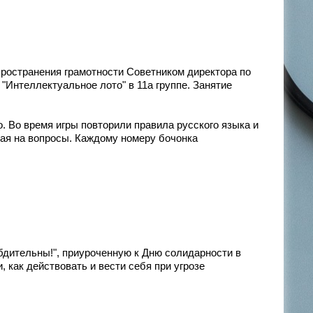
ространения грамотности Советником директора по
"Интеллектуальное лото" в 11а группе. Занятие
о. Во время игры повторили правила русского языка и
чая на вопросы. Каждому номеру бочонка
бдительны!", приуроченную к Дню солидарности в
, как действовать и вести себя при угрозе